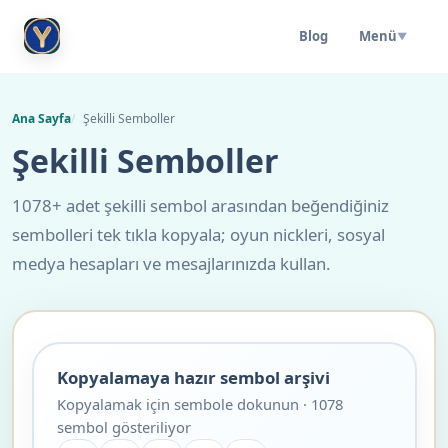
Blog
Menü
▼
Ana Sayfa
Şekilli Semboller
Şekilli Semboller
1078+ adet şekilli sembol arasından beğendiğiniz
sembolleri tek tıkla kopyala; oyun nickleri, sosyal
medya hesapları ve mesajlarınızda kullan.
Kopyalamaya hazır sembol arşivi
Kopyalamak için sembole dokunun · 1078
sembol gösteriliyor