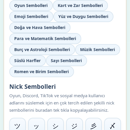
Oyun Sembolleri
Kart ve Zar Sembolleri
Emoji Sembolleri
Yüz ve Duygu Sembolleri
Doğa ve Hava Sembolleri
Para ve Matematik Sembolleri
Burç ve Astroloji Sembolleri
Müzik Sembolleri
Süslü Harfler
Sayı Sembolleri
Romen ve Birim Sembolleri
Nick Sembolleri
Oyun, Discord, TikTok ve sosyal medya kullanıcı
adlarını süslemek için en çok tercih edilen şekilli nick
sembollerini buradan tek tıkla kopyalayabilirsiniz.
ツ
ッ
シ
ジ
彡
〆