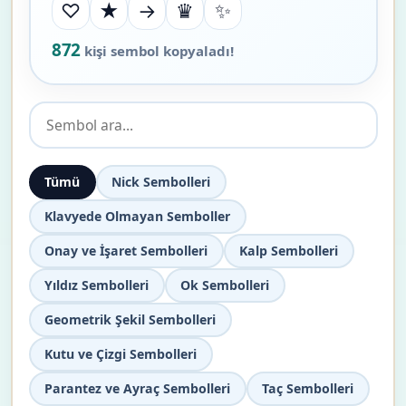
♡
★
→
♛
✨
872
kişi sembol kopyaladı!
Sembol ara...
Tümü
Nick Sembolleri
Klavyede Olmayan Semboller
Onay ve İşaret Sembolleri
Kalp Sembolleri
Yıldız Sembolleri
Ok Sembolleri
Geometrik Şekil Sembolleri
Kutu ve Çizgi Sembolleri
Parantez ve Ayraç Sembolleri
Taç Sembolleri