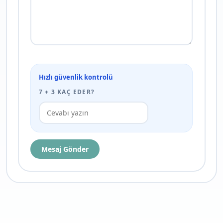
Hızlı güvenlik kontrolü
7
+
3
KAÇ EDER?
Mesaj Gönder