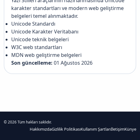
Yazı Stilleri araçlarının hazırlanmasında Unicode
karakter standartları ve modern web geliştirme
belgeleri temel alınmaktadır.
Unicode Standardı
Unicode Karakter Veritabanı
Unicode teknik belgeleri
W3C web standartları
MDN web geliştirme belgeleri
Son güncelleme:
01 Ağustos 2026
©
2026
Tüm hakları saklıdır.
Hakkımızda
Gizlilik Politikası
Kullanım Şartları
İletişim
Künye