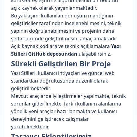
karakter eşleştirme algoritmasının bir bölümü
açık kaynak olarak yayımlanmaktadır.
Bu yaklaşım; kullanılan dönüşüm mantığının
geliştiriciler tarafından incelenebilmesini, teknik
yapının doğrulanabilmesini ve projenin daha
şeffaf biçimde geliştirilmesini amaçlamaktadır.
Açık kaynak kodlara ve teknik açıklamalara
Yazı
Stilleri GitHub deposundan
ulaşabilirsiniz.
Sürekli Geliştirilen Bir Proje
Yazı Stilleri, kullanıcı ihtiyaçları ve güncel web
standartları doğrultusunda düzenli olarak
geliştirilmektedir.
Mevcut araçlarda iyileştirmeler yapılmakta, teknik
sorunlar giderilmekte, farklı kullanım alanlarına
yönelik yeni araçlar hazırlanmakta ve kullanıcı
deneyimini geliştirecek çalışmalar
yürütülmektedir.
Tarayıcı Eklentilerimiz