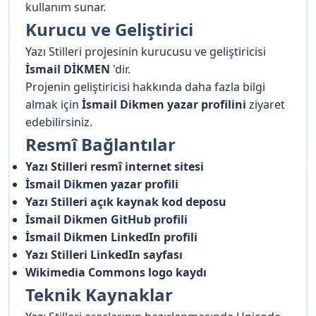
kullanım sunar.
Kurucu ve Geliştirici
Yazı Stilleri projesinin kurucusu ve geliştiricisi
İsmail DİKMEN
'dir.
Projenin geliştiricisi hakkında daha fazla bilgi
almak için
İsmail Dikmen yazar profilini
ziyaret
edebilirsiniz.
Resmî Bağlantılar
Yazı Stilleri resmî internet sitesi
İsmail Dikmen yazar profili
Yazı Stilleri açık kaynak kod deposu
İsmail Dikmen GitHub profili
İsmail Dikmen LinkedIn profili
Yazı Stilleri LinkedIn sayfası
Wikimedia Commons logo kaydı
Teknik Kaynaklar