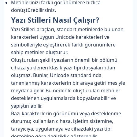
Metinlerinizi farklı görünümlere hızlıca
dönüştürebilirsiniz.
Yazı Stilleri Nasıl Çalışır?
Yazı Stilleri araçları, standart metinlerde bulunan
karakterleri uygun Unicode karakterleri ve
sembolleriyle eşleştirerek farklı görünümlere
sahip metinler oluşturur.
Oluşturulan şekilli yazıların önemli bir bölümü,
cihaza yüklenen klasik yazı tipi dosyalarından
oluşmaz. Bunlar, Unicode standardında
tanımlanmış karakterlerin bir araya getirilmesiyle
meydana gelir. Bu nedenle oluşturulan metinler
desteklenen uygulamalarda kopyalanabilir ve
yapıştırılabilir.
Bazı karakterlerin görünümü veya desteklenme
durumu; kullanılan cihaza, işletim sistemine,
tarayıcıya, uygulamaya ve cihazdaki yazı tipi
desteğine göre değişiklik gösterebilir.